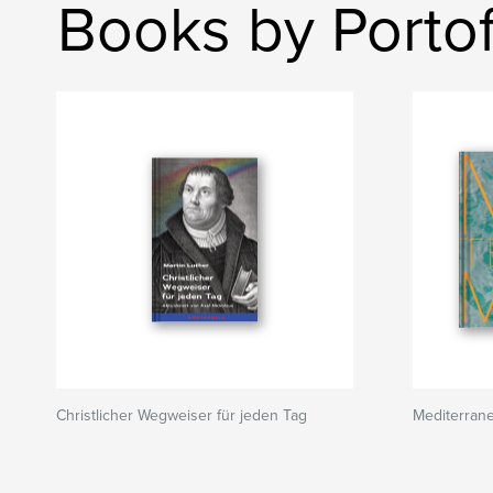
Books by Portof
Christlicher Wegweiser für jeden Tag
Mediterran