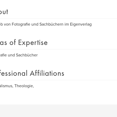
out
eb von Fotografie und Sachbüchern im Eigenverlag
as of Expertise
afie und Sachbücher
fessional Affiliations
lismus, Theologie,