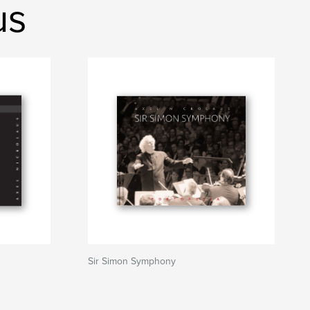
us
Sir Simon Symphony