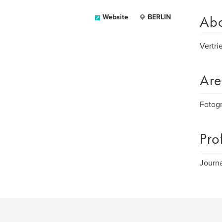
Ab
Website
BERLIN
Vertri
Are
Fotogr
Pro
Journa