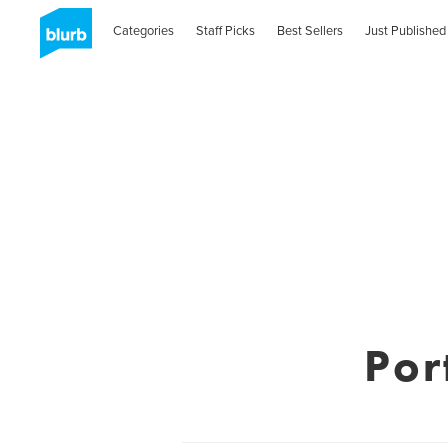
Categories
Staff Picks
Best Sellers
Just Published
Por