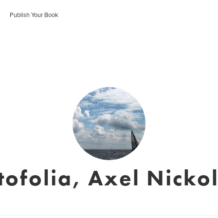
Publish Your Book
tofolia, Axel Nicko