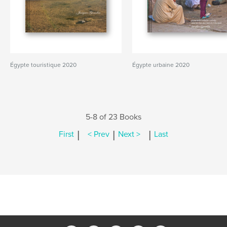
Égypte touristique 2020
Égypte urbaine 2020
5-8 of 23 Books
|
|
|
First
< Prev
Next >
Last