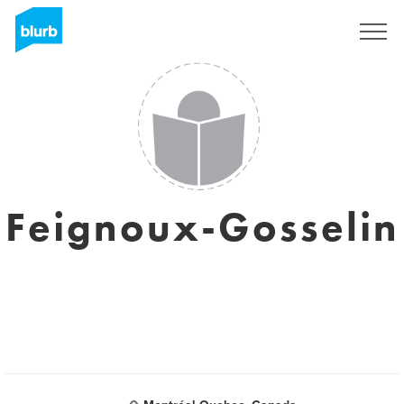
Sign Up
Feignoux-Gosselin