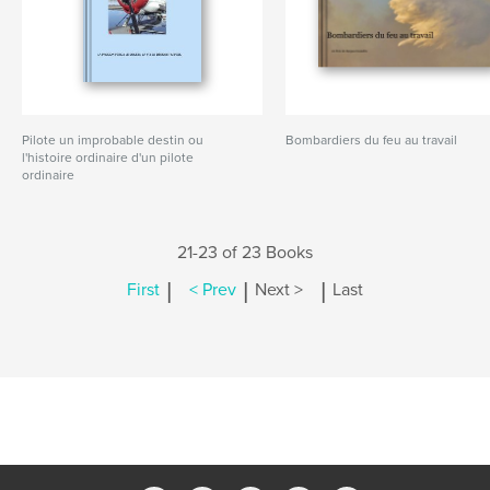
Pilote un improbable destin ou
Bombardiers du feu au travail
l'histoire ordinaire d'un pilote
ordinaire
21-23 of 23 Books
|
|
|
First
< Prev
Next >
Last