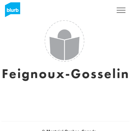
Sign Up
Feignoux-Gosselin