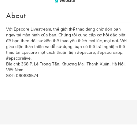
Website
About
Với Epscore Livestream, thế giới thể thao đang chờ đón bạn
ngay tại màn hình của bạn. Chúng tôi cung cấp cơ hội đặc biệt
để bạn theo dõi sự kiện thể thao yêu thích mọi lúc, mọi nơi. Với
giao diện thân thiện và dễ sử dụng, bạn có thể trải nghiệm thể
thao tại Epscore một cách thuận tiện #epscore, #epsocreapp,
#epscorelive.
Địa chỉ: 368 P. Lê Trọng Tấn, Khương Mai, Thanh Xuân, Hà Nội,
Việt Nam
SĐT: 090886574