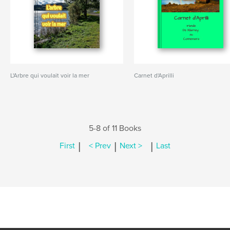
L'Arbre qui voulait voir la mer
Carnet d'Aprilli
5-8 of 11 Books
|
|
|
First
< Prev
Next >
Last