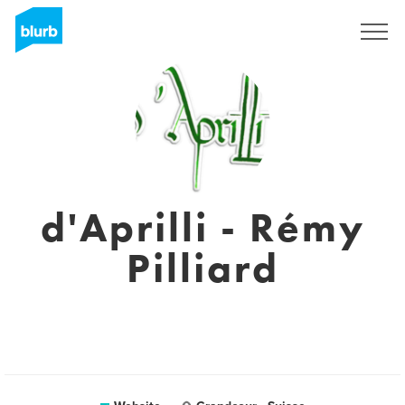
Sign Up
d'Aprilli - Rémy
Pilliard