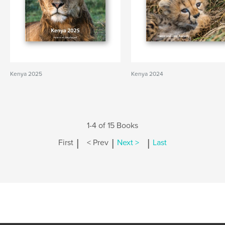
Kenya 2025
Kenya 2024
1-4 of 15 Books
|
|
|
First
< Prev
Next >
Last