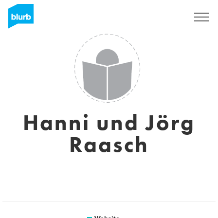
Sign Up
Hanni und Jörg
Raasch