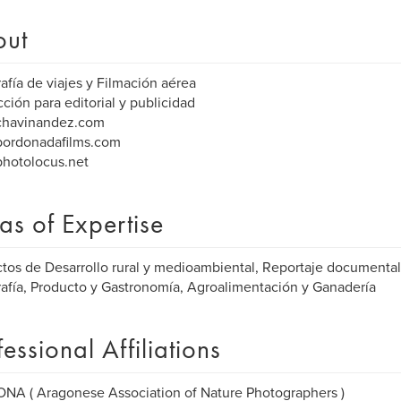
out
afía de viajes y Filmación aérea
ción para editorial y publicidad
havinandez.com
ordonadafilms.com
hotolocus.net
as of Expertise
tos de Desarrollo rural y medioambiental, Reportaje documental 
afía, Producto y Gastronomía, Agroalimentación y Ganadería
fessional Affiliations
A ( Aragonese Association of Nature Photographers )