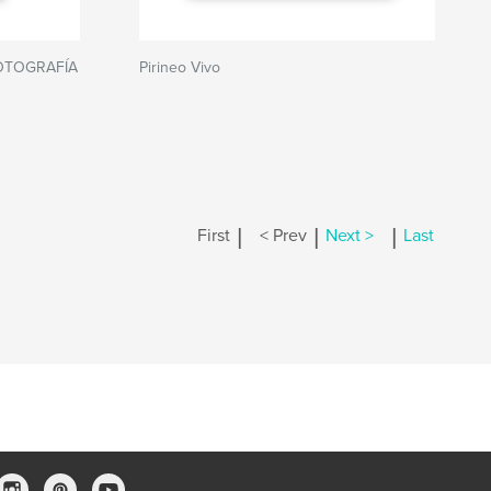
FOTOGRAFÍA
Pirineo Vivo
|
|
|
First
< Prev
Next >
Last