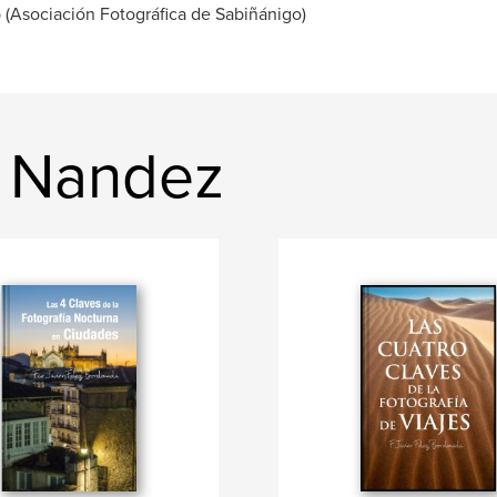
(Asociación Fotográfica de Sabiñánigo)
i Nandez