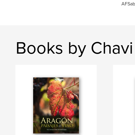
AFSab 
Books by Chav