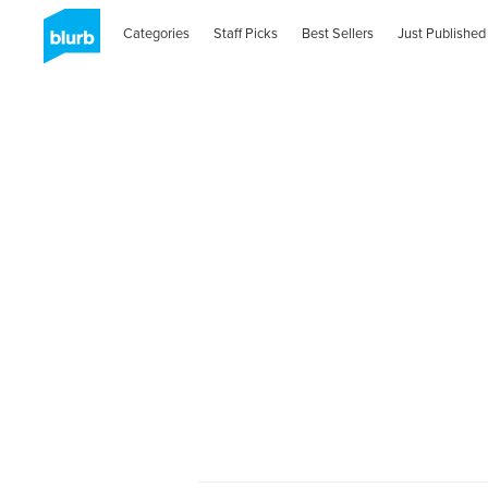
Categories
Staff Picks
Best Sellers
Just Published