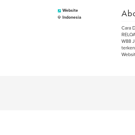
Ab
Website
Indonesia
Cara 
RELOA
W88 Jo
terken
Websit