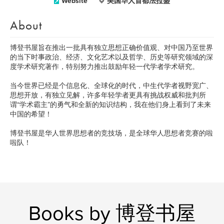
Website
美国华人首都法拉盛
About
博登书屋旨在推出一批具有独立思想正确价值观、对中国乃至世界
的当下时事政治、经济、文化艺术以及哲学、历史等研究领域的深
度学术研究著作，特别努力推出鼓励年轻一代学者学术研究。
当今世界已经是个信息化、全球化的时代，中生代学者视野宽广、
思想开放，有独立见解，许多年轻学者更具有挑战权威和批判所
谓“学术霸主”的勇气和全新的知识结构，我在他们身上看到了未来
中国的希望！
博登书屋是华人世界思想者的竞技场，是全球华人思想者竞赛的啦
啦队！
Books by 博登书屋