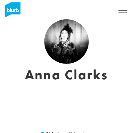
Sign Up
Anna Clarks