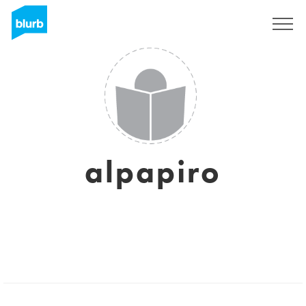
Sign Up
alpapiro