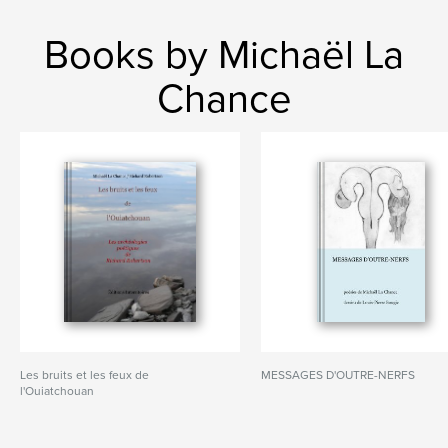
Books by Michaël La
Chance
Les bruits et les feux de
MESSAGES D'OUTRE-NERFS
l'Ouiatchouan