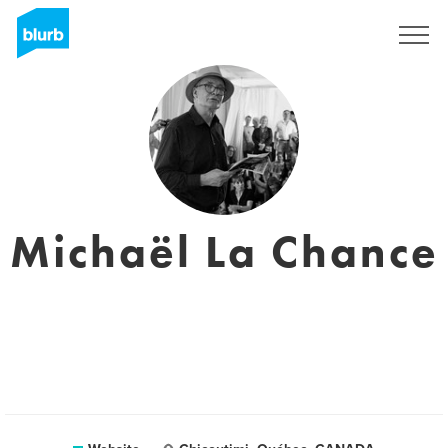
Sign Up
Michaël La Chance