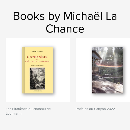
Books by Michaël La
Chance
Les Piranèses du château de
Poésies du Canyon 2022
Lourmarin