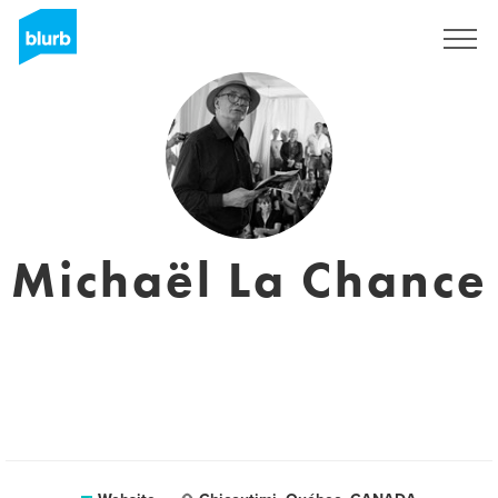
Sign Up
Michaël La Chance