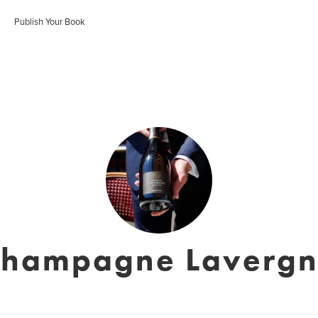
Publish Your Book
hampagne Laverg