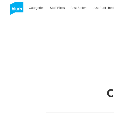
Categories
Staff Picks
Best Sellers
Just Published
C