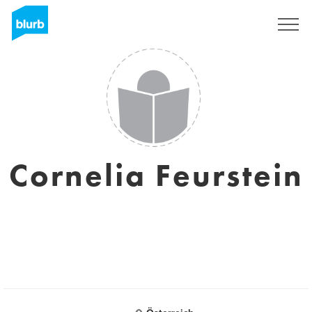
Sign Up
Cornelia Feurstein