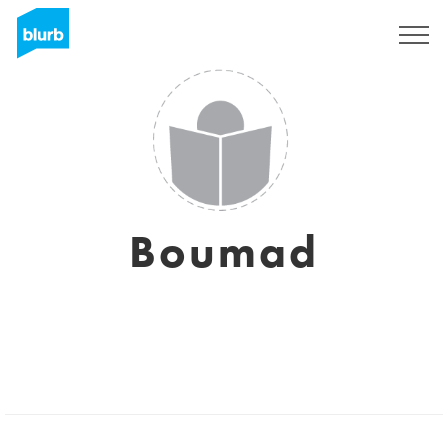
Sign Up
Boumad