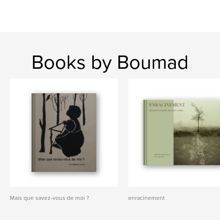
Books by Boumad
Mais que savez-vous de moi ?
enracinement