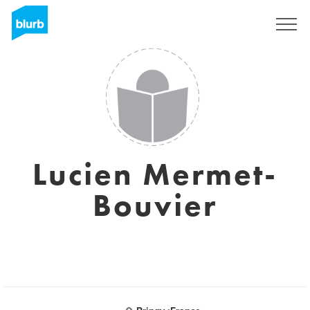
Sign Up
Lucien Mermet-
Bouvier