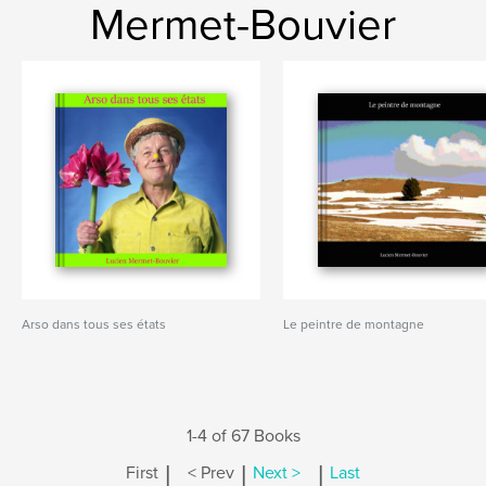
Mermet-Bouvier
Arso dans tous ses états
Le peintre de montagne
1-4 of 67 Books
|
|
|
First
< Prev
Next >
Last