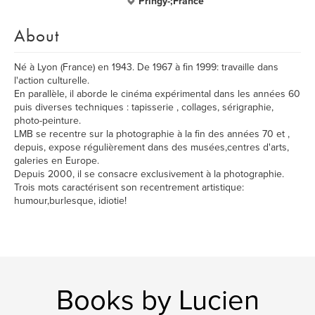
Pringy-;France
About
Né à Lyon (France) en 1943. De 1967 à fin 1999: travaille dans
l'action culturelle.
En parallèle, il aborde le cinéma expérimental dans les années 60
puis diverses techniques : tapisserie , collages, sérigraphie,
photo-peinture.
LMB se recentre sur la photographie à la fin des années 70 et ,
depuis, expose régulièrement dans des musées,centres d'arts,
galeries en Europe.
Depuis 2000, il se consacre exclusivement à la photographie.
Trois mots caractérisent son recentrement artistique:
humour,burlesque, idiotie!
Books by Lucien