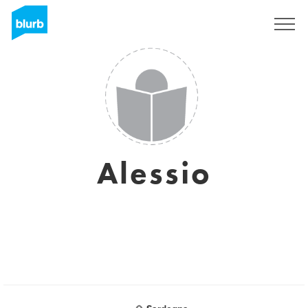
Sign Up
Alessio