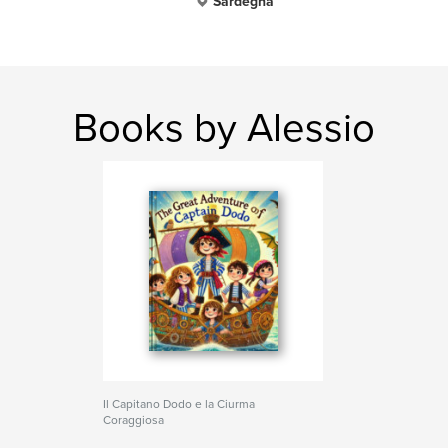
Sardegna
Books by Alessio
Il Capitano Dodo e la Ciurma
Coraggiosa