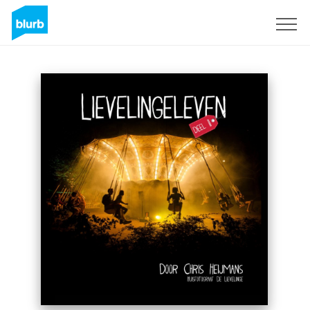
Sign Up