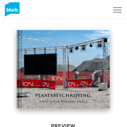
Sign Up
PREVIEW