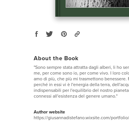
About the Book
"Sono sempre stata attratta dagli alberi, li ho se
me, per come sono io, per come vivo. I loro colo
amo di più, che più mi trasmettono benessere. F
perché in essi vi è l'energia della terra, dell'acq
indispensabili per l'equilibrio del nostro pianet
connessi all'esistenza del genere umano."
Author website
https://giusannadistefano.wixsite.com/portfolio