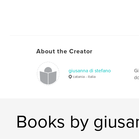
About the Creator
giusanna di stefano
Gi
catania - italia
do
Books by giusan