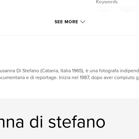
Keywords
,
nero
bianco
SEE MORE
usanna Di Stefano (Catania, Italia 1965), è una fotografa indipende
cumentaria e di reportage. Inizia nel 1987, dopo aver compiuto gli 
na di stefano