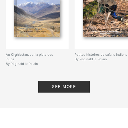
Au Kirghizstan, sur la piste des
Petites histoires de safaris indiens
loups
By Réginald le Polain
By Réginald le Polain
SEE MORE