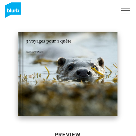
Sign Up
PREVIEW