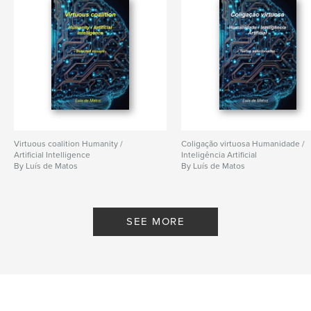
Virtuous coalition Humanity /
Coligação virtuosa Humanidade /
Artificial Intelligence
Inteligência Artificial
By Luís de Matos
By Luís de Matos
SEE MORE