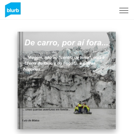
Sign Up