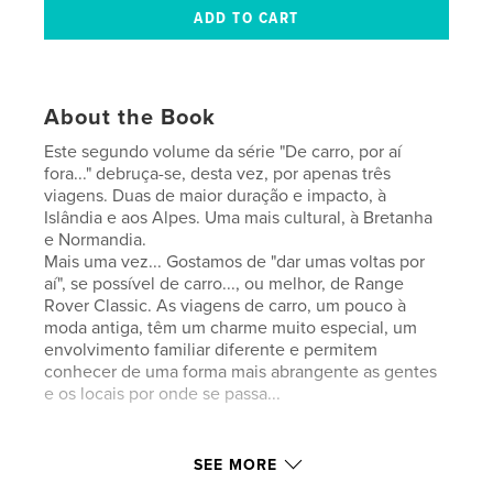
About the Book
Este segundo volume da série "De carro, por aí
fora..." debruça-se, desta vez, por apenas três
viagens. Duas de maior duração e impacto, à
Islândia e aos Alpes. Uma mais cultural, à Bretanha
e Normandia.
Mais uma vez... Gostamos de "dar umas voltas por
aí", se possível de carro..., ou melhor, de Range
Rover Classic. As viagens de carro, um pouco à
moda antiga, têm um charme muito especial, um
envolvimento familiar diferente e permitem
conhecer de uma forma mais abrangente as gentes
e os locais por onde se passa...
Author website
SEE MORE
http://calamumsumere.blogspot.pt/