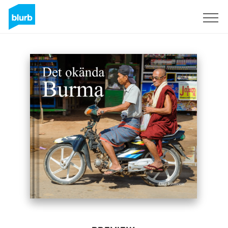
Sign Up