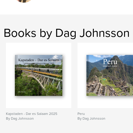
Books by Dag Johnsson
Kapstaden - Dar es Salaam 2025
Peru
By Dag Johnsson
By Dag Johnsson