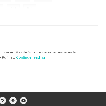
,
Azul
,
Blue
cionales. Mas de 30 años de experiencia en la
 Rufina...
Continue reading