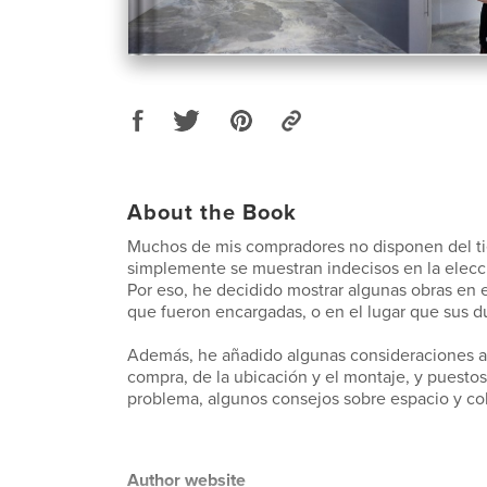
About the Book
Muchos de mis compradores no disponen del t
simplemente se muestran indecisos en la elecci
Por eso, he decidido mostrar algunas obras en e
que fueron encargadas, o en el lugar que sus d
Además, he añadido algunas consideraciones a 
compra, de la ubicación y el montaje, y puestos
problema, algunos consejos sobre espacio y co
Author website