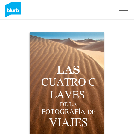
Sign Up