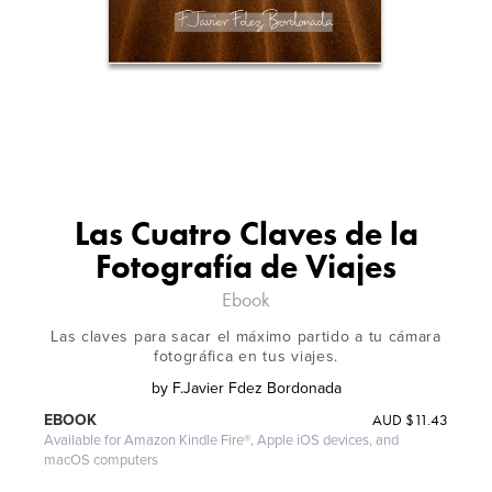
Las Cuatro Claves de la
Fotografía de Viajes
Ebook
Las claves para sacar el máximo partido a tu cámara
fotográfica en tus viajes.
by
F.Javier Fdez Bordonada
AUD
$11.43
EBOOK
Available for Amazon Kindle Fire®, Apple iOS devices, and
macOS computers