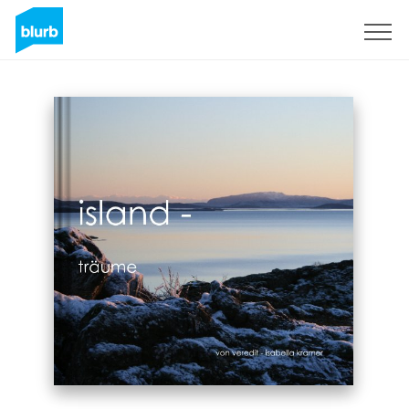
Sign Up