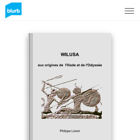
Sign Up