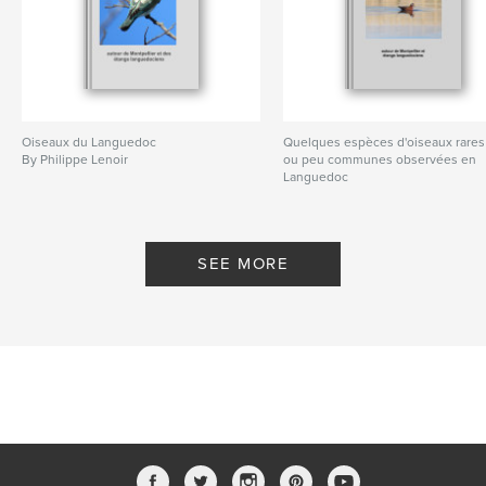
Oiseaux du Languedoc
Quelques espèces d'oiseaux rares
By Philippe Lenoir
ou peu communes observées en
Languedoc
By Philippe Lenoir
SEE MORE