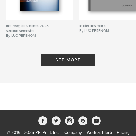
free way, dimanches 2025 -
le ciel des morts
second semester
By LUC PERENOM
By LUC PERENOM
SEE MORE
© 2016 - 2026 RPI Print, Inc.
Company
Work at Blurb
Pricing