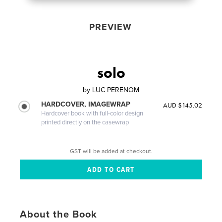
PREVIEW
solo
by
LUC PERENOM
HARDCOVER, IMAGEWRAP
AUD $145.02
Hardcover book with full-color design
printed directly on the casewrap
GST will be added at checkout.
About the Book