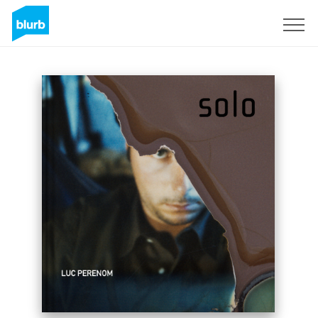
Sign Up