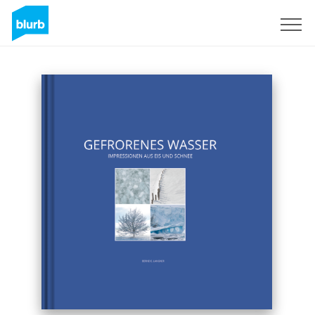
Sign Up