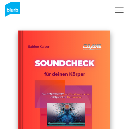
Sign Up