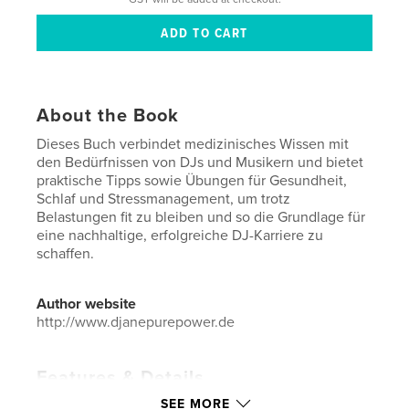
About the Book
Dieses Buch verbindet medizinisches Wissen mit
den Bedürfnissen von DJs und Musikern und bietet
praktische Tipps sowie Übungen für Gesundheit,
Schlaf und Stressmanagement, um trotz
Belastungen fit zu bleiben und so die Grundlage für
eine nachhaltige, erfolgreiche DJ-Karriere zu
schaffen.
Author website
http://www.djanepurepower.de
Features & Details
SEE MORE
Primary Category:
Medicine & Science