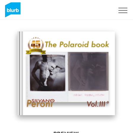
Sign Up