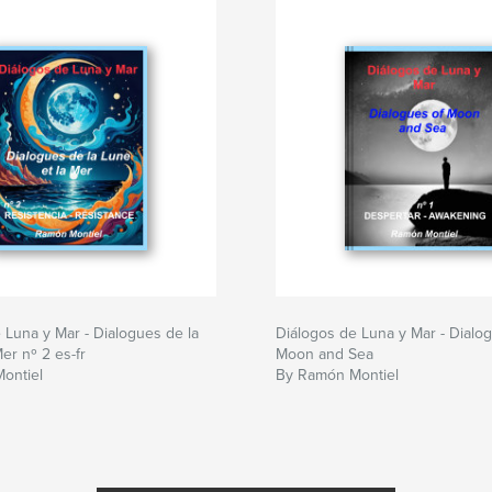
 Luna y Mar - Dialogues de la
Diálogos de Luna y Mar - Dialo
er nº 2 es-fr
Moon and Sea
ontiel
By Ramón Montiel