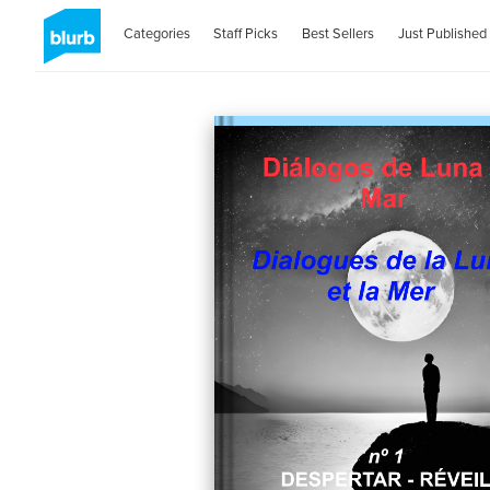
Categories
Staff Picks
Best Sellers
Just Published