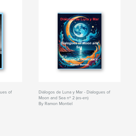
gues of
Diálogos de Luna y Mar - Dialogues of
Moon and Sea nº 2 (es-en)
By Ramon Montiel