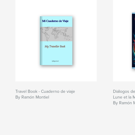
Travel Book - Cuaderno de viaje
Diálogos de
By Ramón Montiel
Lune et la M
By Ramón M