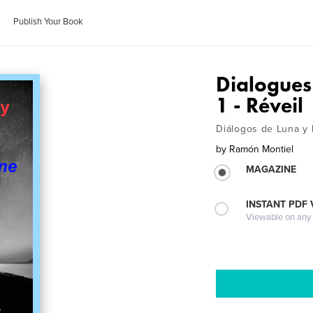
Publish Your Book
Dialogues 
1 - Réveil
Diálogos de Luna y M
by
Ramón Montiel
MAGAZINE
INSTANT PDF
Viewable on any