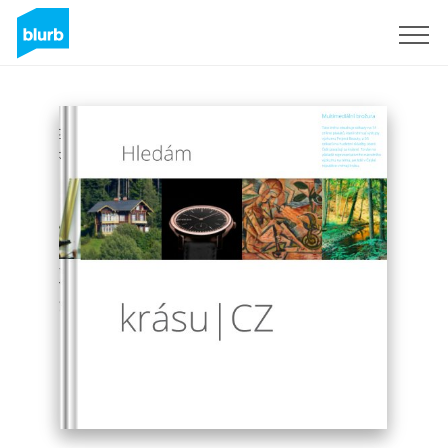
Sign Up