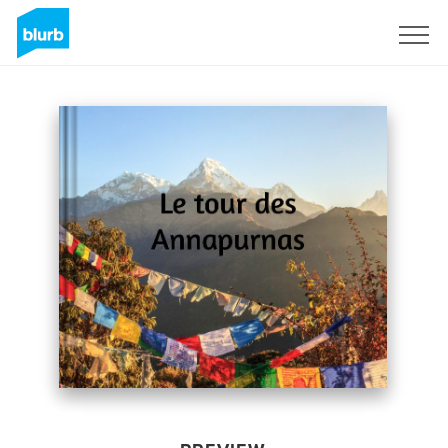
Sign Up