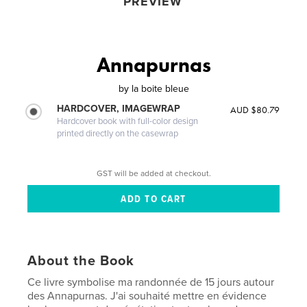
PREVIEW
Annapurnas
by
la boite bleue
HARDCOVER, IMAGEWRAP
AUD $80.79
Hardcover book with full-color design
printed directly on the casewrap
GST will be added at checkout.
About the Book
Ce livre symbolise ma randonnée de 15 jours autour
des Annapurnas. J'ai souhaité mettre en évidence