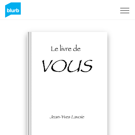
Sign Up