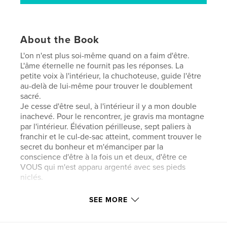
About the Book
L'on n'est plus soi-même quand on a faim d'être.
L'âme éternelle ne fournit pas les réponses. La
petite voix à l'intérieur, la chuchoteuse, guide l'être
au-delà de lui-même pour trouver le doublement
sacré.
Je cesse d'être seul, à l'intérieur il y a mon double
inachevé. Pour le rencontrer, je gravis ma montagne
par l'intérieur. Élévation périlleuse, sept paliers à
franchir et le cul-de-sac atteint, comment trouver le
secret du bonheur et m'émanciper par la
conscience d'être à la fois un et deux, d'être ce
VOUS qui m'est apparu argenté avec ses pieds
niclés.
SEE MORE
Features & Details
Primary Category:
Inspiration