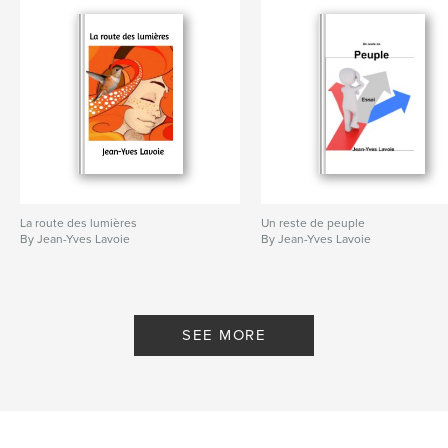
La route des lumières
Un reste de peuple
By Jean-Yves Lavoie
By Jean-Yves Lavoie
SEE MORE